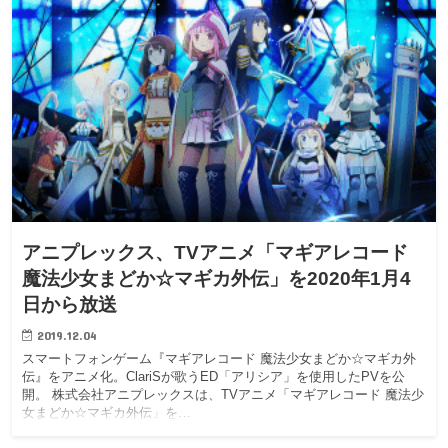
アニプレックス、TVアニメ「マギアレコード
魔法少女まどか☆マギカ外伝」を2020年1月4
日から放送
2019.12.04
スマートフォンゲーム『マギアレコード 魔法少女まどか☆マギカ外
伝』をアニメ化。ClariSが歌うED「アリシア」を使用したPVを公
開。 株式会社アニプレックスは、TVアニメ「マギアレコード 魔法少
女まどか☆マギカ外伝」を…