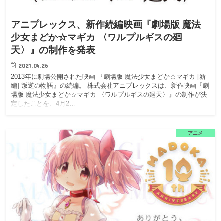
アニプレックス、新作続編映画『劇場版 魔法
少女まどか☆マギカ 〈ワルプルギスの廻
天〉』の制作を発表
2021.04.26
2013年に劇場公開された映画 『劇場版 魔法少女まどか☆マギカ [新
編] 叛逆の物語』の続編。 株式会社アニプレックスは、新作映画『劇
場版 魔法少女まどか☆マギカ 〈ワルプルギスの廻天〉』の制作が決
定したことを、4月2…
アニメ