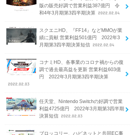
版の販売好調で営業利益387億円 令
和4年3月期第3四半期決算
2022.02.04
スクエニHD、『FF14』などMMOが業
績に貢献 営業利益501億円 2022年3
月期第3四半期決算短信
2022.02.04
コナミHD、各事業のコロナ禍からの復
調で過去最高益を更新 営業利益603億
円 2022年3月期第3四半期決算
2022.02.03
任天堂、Nintendo Switchの好調で営業
利益4725億円 2022年3月期第3四半期
決算短信
2022.02.03
ブロッコリー、ハピネットと共同EC事