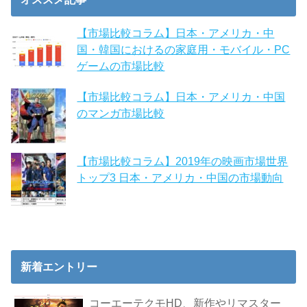
【市場比較コラム】日本・アメリカ・中
国・韓国におけるの家庭用・モバイル・PC
ゲームの市場比較
【市場比較コラム】日本・アメリカ・中国
のマンガ市場比較
【市場比較コラム】2019年の映画市場世界
トップ3 日本・アメリカ・中国の市場動向
新着エントリー
コーエーテクモHD、新作やリマスター