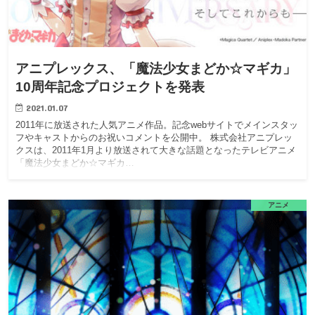
アニプレックス、「魔法少女まどか☆マギカ」
10周年記念プロジェクトを発表
2021.01.07
2011年に放送された人気アニメ作品。記念webサイトでメインスタッ
フやキャストからのお祝いコメントを公開中。 株式会社アニプレッ
クスは、2011年1月より放送されて大きな話題となったテレビアニメ
「魔法少女まどか☆マギカ…
アニメ