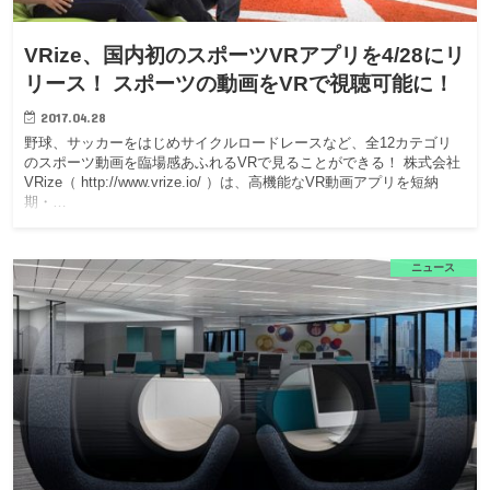
VRize、国内初のスポーツVRアプリを4/28にリ
リース！ スポーツの動画をVRで視聴可能に！
2017.04.28
野球、サッカーをはじめサイクルロードレースなど、全12カテゴリ
のスポーツ動画を臨場感あふれるVRで見ることができる！ 株式会社
VRize（ http://www.vrize.io/ ）は、高機能なVR動画アプリを短納
期・…
ニュース