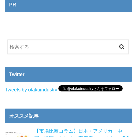
PR
Twitter
Tweets by otakuindustry
オススメ記事
【市場比較コラム】日本・アメリカ・中