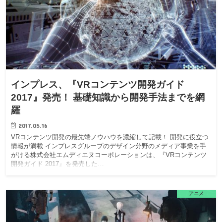
インプレス、『VRコンテンツ開発ガイド
2017』発売！ 基礎知識から開発手法までを網
羅
2017.05.16
VRコンテンツ開発の最先端ノウハウを濃縮して記載！ 開発に役立つ
情報が満載 インプレスグループのデザイン分野のメディア事業を手
がける株式会社エムディエヌコーポレーションは、『VRコンテンツ
開発ガイド 2017』を発売した…
アニメ