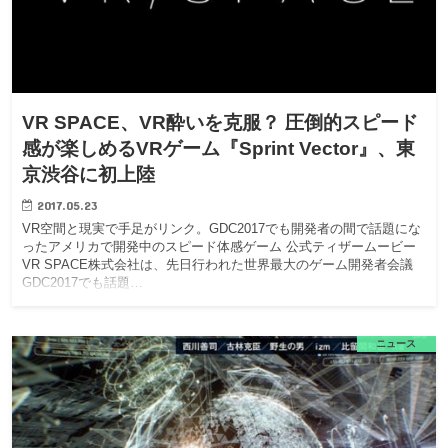
VR SPACE、VR酔いを克服？ 圧倒的スピード
感が楽しめるVRゲーム『Sprint Vector』、東
京渋谷に初上陸
2017.05.23
VR空間と現実で手足がリンク。GDC2017でも開発者の間で話題にな
ったアメリカで開発中のスピード体感ゲーム 公式ティザームービー
VR SPACE株式会社は、先日行われた世界最大のゲーム開発者会議
GDC2017でも話題…
ニュース