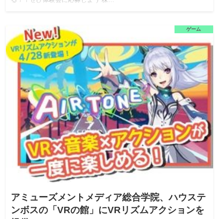
る！！ぜひ体験会に応募しよう 株…
ゲーム
アミューズメントメディア総合学院、ハウステ
ンボスの「VRの館」にVRリズムアクションを