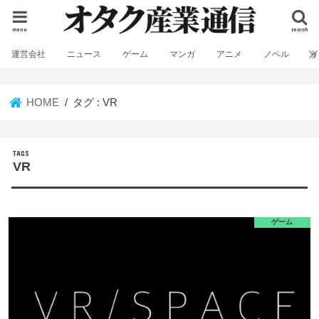
menu
search
運営会社
ニュース
ゲーム
マンガ
アニメ
ノベル
HOME
タグ : VR
VR
ゲーム