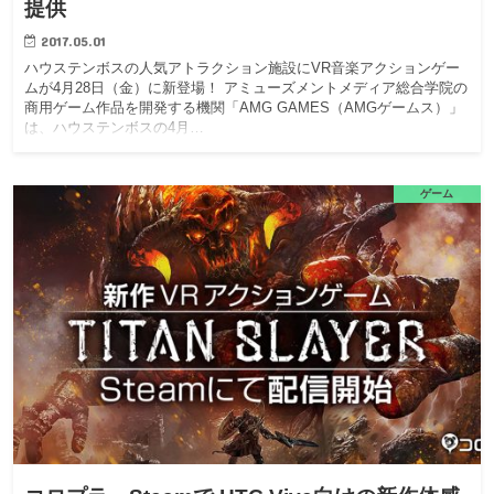
提供
2017.05.01
ハウステンボスの人気アトラクション施設にVR音楽アクションゲー
ムが4月28日（金）に新登場！ アミューズメントメディア総合学院の
商用ゲーム作品を開発する機関「AMG GAMES（AMGゲームス）」
は、ハウステンボスの4月…
ゲーム