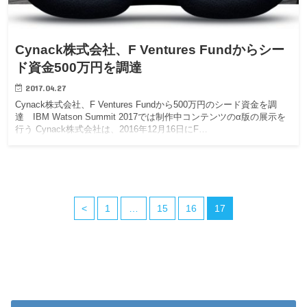
Cynack株式会社、F Ventures Fundからシー
ド資金500万円を調達
2017.04.27
Cynack株式会社、F Ventures Fundから500万円のシード資金を調
達 IBM Watson Summit 2017では制作中コンテンツのα版の展示を
行う Cynack株式会社は、2016年12月16日にF…
<
1
…
15
16
17