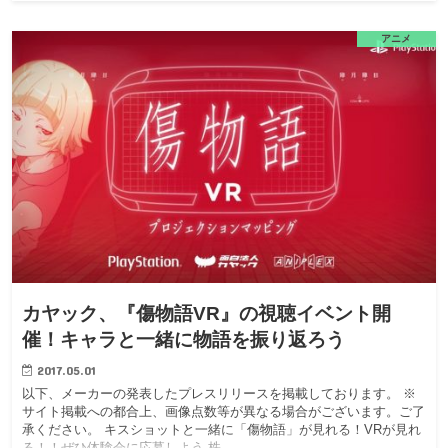
アニメ
カヤック、『傷物語VR』の視聴イベント開
催！キャラと一緒に物語を振り返ろう
2017.05.01
以下、メーカーの発表したプレスリリースを掲載しております。 ※
サイト掲載への都合上、画像点数等が異なる場合がございます。ご了
承ください。 キスショットと一緒に「傷物語」が見れる！VRが見れ