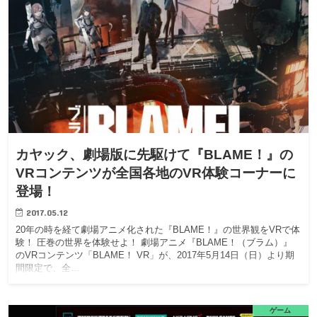
カヤック、劇場版に先駆けて『BLAME！』の
VRコンテンツが全国各地のVR体験コーナーに
登場！
2017.05.12
20年の時を経て劇場アニメ化された『BLAME！』の世界観をVRで体
験！ 圧巻の世界を体験せよ！ 劇場アニメ『BLAME！（ブラム）』
のVRコンテンツ「BLAME！ VR」が、2017年5月14日（日）より期
間限定で、全…
ゲーム