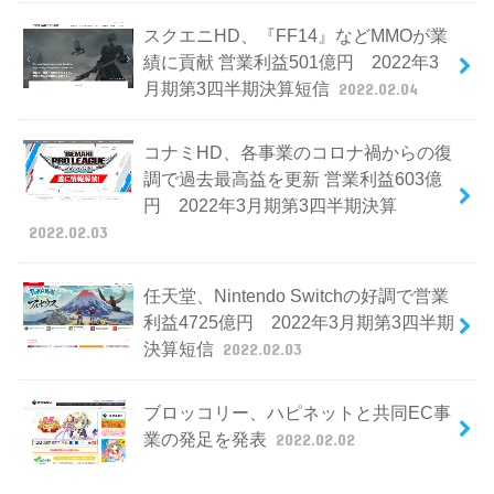
スクエニHD、『FF14』などMMOが業
績に貢献 営業利益501億円 2022年3
月期第3四半期決算短信
2022.02.04
コナミHD、各事業のコロナ禍からの復
調で過去最高益を更新 営業利益603億
円 2022年3月期第3四半期決算
2022.02.03
任天堂、Nintendo Switchの好調で営業
利益4725億円 2022年3月期第3四半期
決算短信
2022.02.03
ブロッコリー、ハピネットと共同EC事
業の発足を発表
2022.02.02