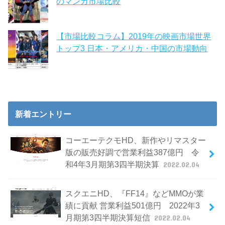
のマンガ市場比較
【市場比較コラム】2019年の映画市場世界
トップ3 日本・アメリカ・中国の市場動向
新着エントリー
コーエーテクモHD、新作やリマスター
版の販売好調で営業利益387億円 令
和4年3月期第3四半期決算
2022.02.04
スクエニHD、『FF14』などMMOが業
績に貢献 営業利益501億円 2022年3
月期第3四半期決算短信
2022.02.04