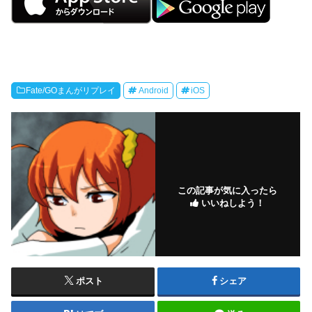
Fate/GOまんがリプレイ
Android
iOS
この記事が気に入ったら
いいねしよう！
ポスト
シェア