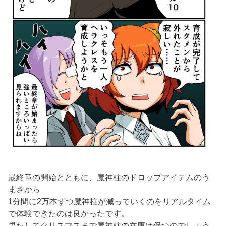
最終章の開始とともに、魔神柱のドロップアイテムのう
まさから
1分間に2万本ずつ魔神柱が減っていくのをリアルタイム
で体験できたのは良かったです。
果たしてクリスマスまで魔神柱の在庫は保つのでしょう