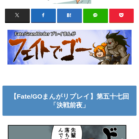
【Fate/GOまんがリプレイ】第五十七回
「決戦前夜」