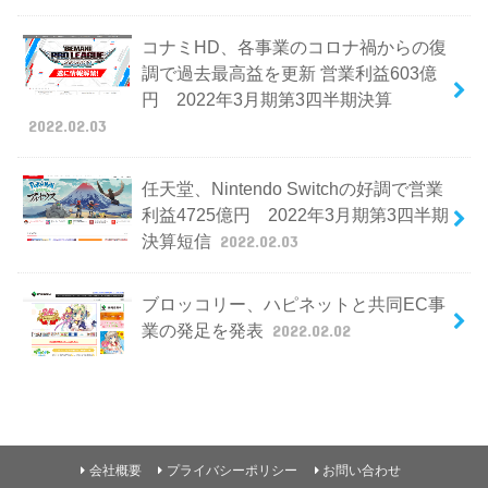
コナミHD、各事業のコロナ禍からの復
調で過去最高益を更新 営業利益603億
円 2022年3月期第3四半期決算
2022.02.03
任天堂、Nintendo Switchの好調で営業
利益4725億円 2022年3月期第3四半期
決算短信
2022.02.03
ブロッコリー、ハピネットと共同EC事
業の発足を発表
2022.02.02
会社概要
プライバシーポリシー
お問い合わせ