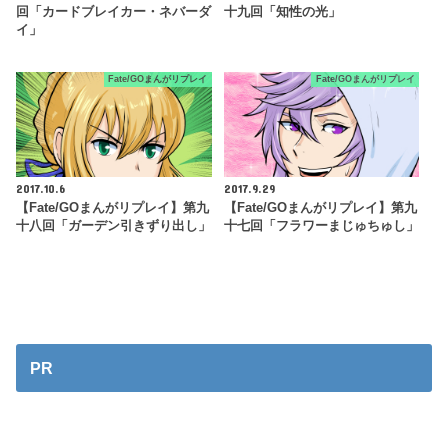
回「カードブレイカー・ネバーダ
十九回「知性の光」
イ」
Fate/GOまんがリプレイ
Fate/GOまんがリプレイ
2017.10.6
2017.9.29
【Fate/GOまんがリプレイ】第九
【Fate/GOまんがリプレイ】第九
十八回「ガーデン引きずり出し」
十七回「フラワーまじゅちゅし」
PR