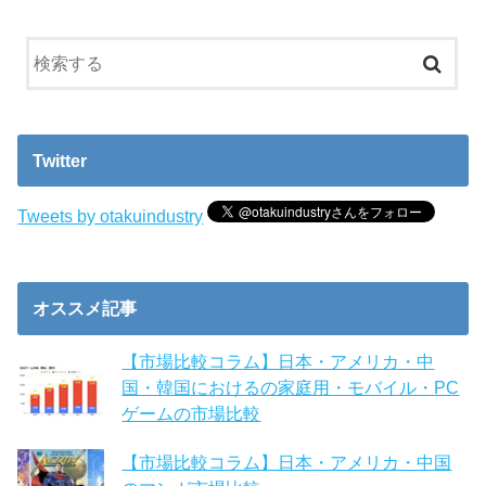
Twitter
Tweets by otakuindustry
オススメ記事
【市場比較コラム】日本・アメリカ・中
国・韓国におけるの家庭用・モバイル・PC
ゲームの市場比較
【市場比較コラム】日本・アメリカ・中国