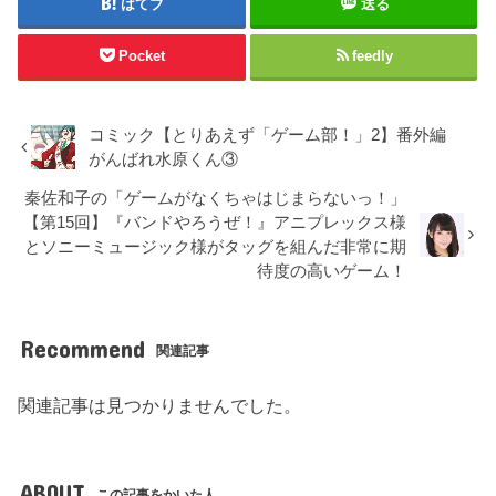
はてブ
送る
Pocket
feedly
コミック【とりあえず「ゲーム部！」2】番外編
がんばれ水原くん③
秦佐和子の「ゲームがなくちゃはじまらないっ！」
【第15回】『バンドやろうぜ！』アニプレックス様
とソニーミュージック様がタッグを組んだ非常に期
待度の高いゲーム！
Recommend
関連記事
関連記事は見つかりませんでした。
ABOUT
この記事をかいた人