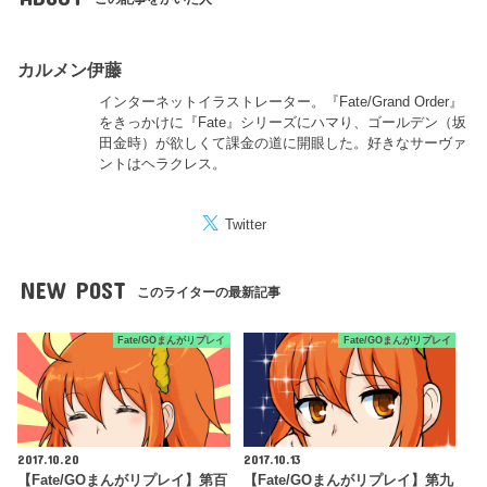
カルメン伊藤
インターネットイラストレーター。『Fate/Grand Order』
をきっかけに『Fate』シリーズにハマり、ゴールデン（坂
田金時）が欲しくて課金の道に開眼した。好きなサーヴァ
ントはヘラクレス。
Twitter
NEW POST
このライターの最新記事
Fate/GOまんがリプレイ
Fate/GOまんがリプレイ
2017.10.20
2017.10.13
【Fate/GOまんがリプレイ】第百
【Fate/GOまんがリプレイ】第九