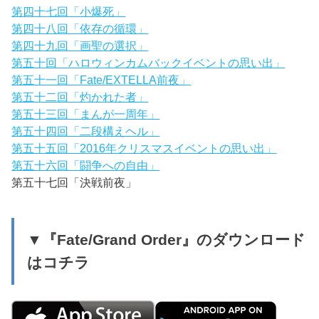
第四十七回「小爆死」
第四十八回「依存の循環」
第四十九回「画聖の選択」
第五十回「ハロウィンカムバックイベントの思い出」
第五十一回「Fate/EXTELLA前夜」
第五十二回「灼かれた者」
第五十三回「まんが一周年」
第五十四回「二段構えヘル」
第五十五回「2016年クリスマスイベントの思い出」
第五十六回「闘争への自由」
第五十七回「決戦前夜」
▼『Fate/Grand Order』のダウンロード
はコチラ