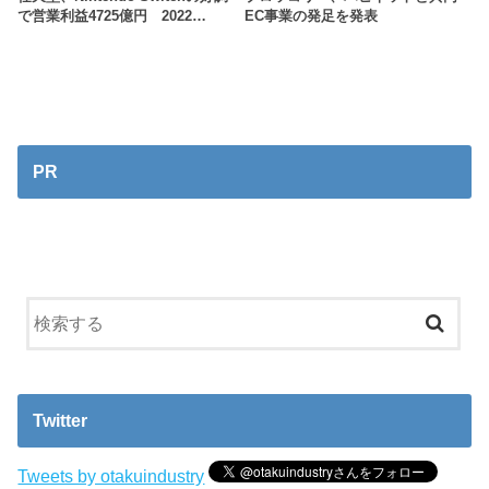
で営業利益4725億円 2022…
EC事業の発足を発表
PR
Twitter
Tweets by otakuindustry