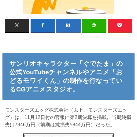
サンリオキャラクター「ぐでたま」の
公式YouTubeチャンネルやアニメ「お
どるモワイくん」の制作を行なってい
るCGアニメスタジオ。
モンスターズエッグ株式会社（以下、モンスターズエッ
グ）は、11月12日付の官報に第2期決算を掲載。当期純損
失は7346万円（前期は純損失5844万円）だった。