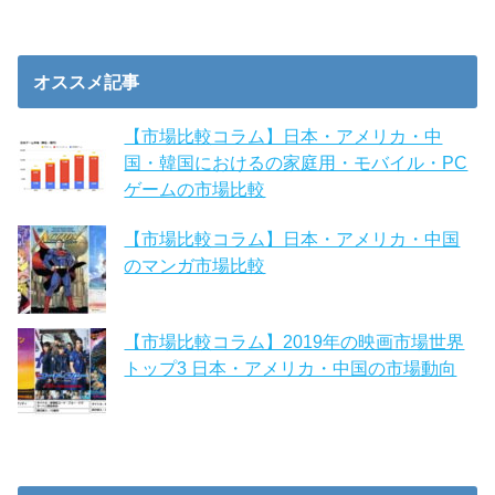
オススメ記事
【市場比較コラム】日本・アメリカ・中
国・韓国におけるの家庭用・モバイル・PC
ゲームの市場比較
【市場比較コラム】日本・アメリカ・中国
のマンガ市場比較
【市場比較コラム】2019年の映画市場世界
トップ3 日本・アメリカ・中国の市場動向