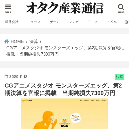
menu
search
運営会社
ニュース
ゲーム
マンガ
アニメ
ノベル
HOME
決算
CGアニメスタジオ モンスターズエッグ、第2期決算を官報に
掲載 当期純損失7300万円
2020.11.12
決算
CGアニメスタジオ モンスターズエッグ、第2
期決算を官報に掲載 当期純損失7300万円