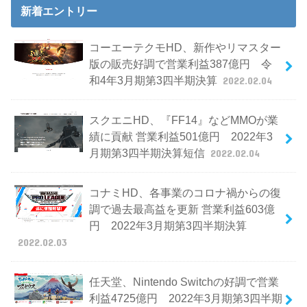
新着エントリー
コーエーテクモHD、新作やリマスター
版の販売好調で営業利益387億円 令
和4年3月期第3四半期決算
2022.02.04
スクエニHD、『FF14』などMMOが業
績に貢献 営業利益501億円 2022年3
月期第3四半期決算短信
2022.02.04
コナミHD、各事業のコロナ禍からの復
調で過去最高益を更新 営業利益603億
円 2022年3月期第3四半期決算
2022.02.03
任天堂、Nintendo Switchの好調で営業
利益4725億円 2022年3月期第3四半期