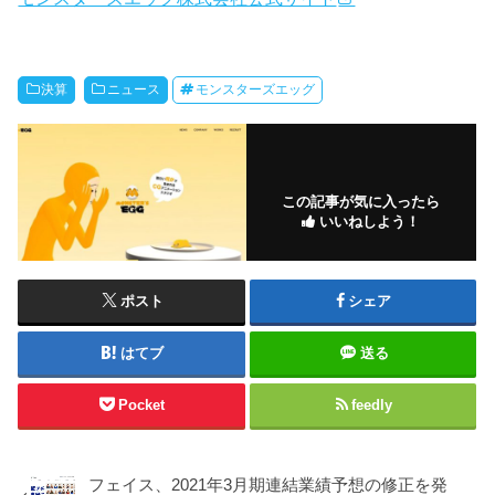
決算
ニュース
モンスターズエッグ
この記事が気に入ったら
いいねしよう！
ポスト
シェア
はてブ
送る
Pocket
feedly
フェイス、2021年3月期連結業績予想の修正を発