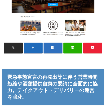
緊急事態宣言の再発出等に伴う営業時間
短縮や酒類提供自粛の要請に全面的に協
力。テイクアウト・デリバリーの運営
を強化。