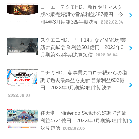
コーエーテクモHD、新作やリマスター
版の販売好調で営業利益387億円 令
和4年3月期第3四半期決算
2022.02.04
スクエニHD、『FF14』などMMOが業
績に貢献 営業利益501億円 2022年3
月期第3四半期決算短信
2022.02.04
コナミHD、各事業のコロナ禍からの復
調で過去最高益を更新 営業利益603億
円 2022年3月期第3四半期決算
2022.02.03
任天堂、Nintendo Switchの好調で営業
利益4725億円 2022年3月期第3四半期
決算短信
2022.02.03