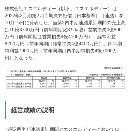
株式会社エスエルディー（以下、エスエルディー）は、
2022年2月期第2四半期決算短信［日本基準］（連結）を
10月15日に発表した。当第2四半期連結累計期間の売上高
は10億8700万円（前年同期比8.5％増）営業損失4億800
万円（前年同期は営業損失4億4100万円）、経常利益
8200万円（前年同期は経常損失4億4400万円）、四半期
純利益7900万円（前年同期は四半期純損失4億7000万
円）となった。
経営成績の説明
当第2四半期連結累計期間のエスエルディーにおいては、