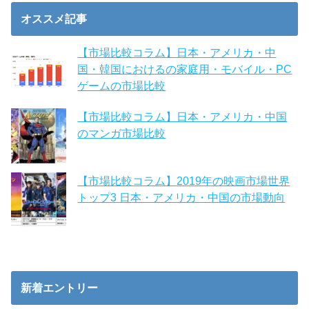
オススメ記事
【市場比較コラム】日本・アメリカ・中
国・韓国におけるの家庭用・モバイル・PC
ゲームの市場比較
【市場比較コラム】日本・アメリカ・中国
のマンガ市場比較
【市場比較コラム】2019年の映画市場世界
トップ3 日本・アメリカ・中国の市場動向
新着エントリー