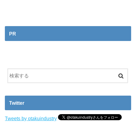
PR
Twitter
Tweets by otakuindustry