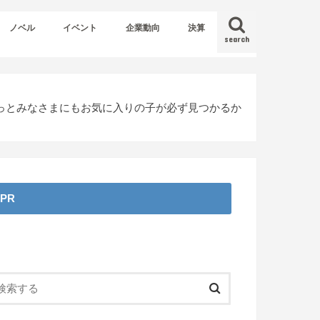
ノベル
イベント
企業動向
決算
search
きっとみなさまにもお気に入りの子が必ず見つかるか
PR