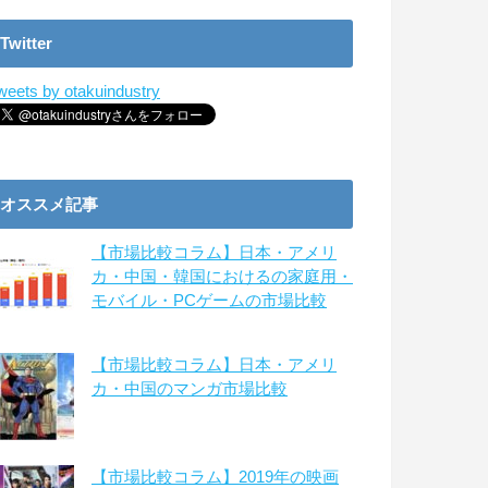
Twitter
weets by otakuindustry
オススメ記事
【市場比較コラム】日本・アメリ
カ・中国・韓国におけるの家庭用・
モバイル・PCゲームの市場比較
【市場比較コラム】日本・アメリ
カ・中国のマンガ市場比較
【市場比較コラム】2019年の映画