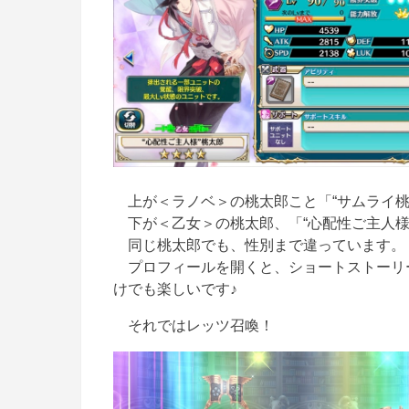
上が＜ラノベ＞の桃太郎こと「“サムライ桃
下が＜乙女＞の桃太郎、「“心配性ご主人様
同じ桃太郎でも、
性別
まで違っています。
プロフィールを開くと、ショートストーリ
けでも楽しい
です♪
それではレッツ召喚！