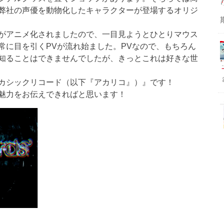
弊社の声優を動物化したキャラクターが登場するオリジ
がアニメ化されましたので、一目見ようとひとりマウス
常に目を引くPVが流れ始ました。PVなので、もちろん
知ることはできませんでしたが、きっとこれは
好きな世
カシックリコード
（以下『
アカリコ
』）』です！
魅力をお伝えできればと思います！