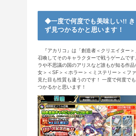
◆一度で何度でも美味しい!!
ず見つかるかと思います！
『
アカリコ
』は「創造者＜クリエイター＞
召喚
してそのキャラクターで戦うゲームです
ラや不思議の国のアリスなど誰もが知る作品
女＞＜SF＞＜ホラー＞＜ミステリー＞＜フ
見た目も性質も違う
のです！
一度で何度でも
つかるかと思います！