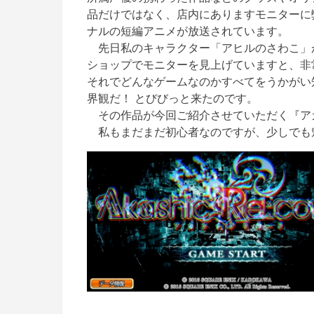
品だけではなく、店内にありますモニターに
ナルの短編アニメが放送されています。
先日私のキャラクター「
アヒルのさわこ
」
ショップでモニターを見上げていますと、非
それでどんなゲームなのかすべてをうかがい
界観だ！
とびびっと来たのです。
その作品が今回ご紹介させていただく『
ア
私もまだまだ
初心者
なのですが、少しでも