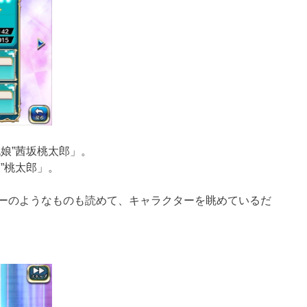
娘”茜坂桃太郎」。
”桃太郎」。
ーのようなものも読めて、キャラクターを
眺めているだ