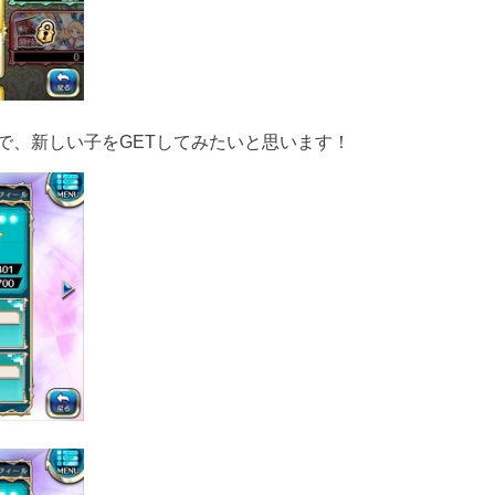
で、新しい子を
GET
してみたいと思います！