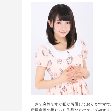
さて突然ですが私が所属しておりますマウ
所属声優の携わった作品などのグッズやオリ