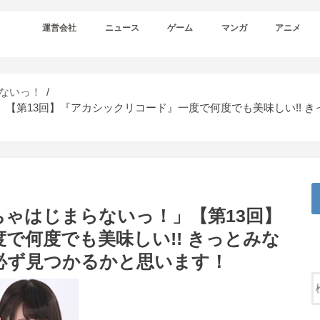
運営会社
ニュース
ゲーム
マンガ
アニメ
ないっ！
【第13回】『アカシックリコード』一度で何度でも美味しい!! 
ゃはじまらないっ！」【第13回】
で何度でも美味しい!! きっとみな
必ず見つかるかと思います！