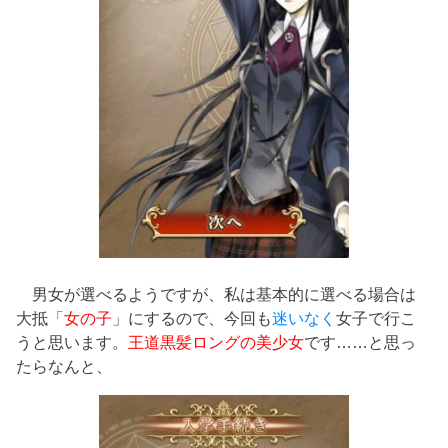
男女が選べるようですが、私は基本的に選べる場合は
大抵「
女の子
」にするので、今回も
迷いなく
女子で行こ
うと思います。
王道黒髪ロングの美少女
です……と思っ
たらなんと、