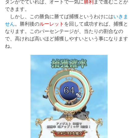
タンがでていれば、オートで一気に
勝利
まで進むことが
できます。
しかし、この勝負に勝てば捕獲というわけには
いきま
せん
。勝利後の
ルーレット
を回して成功すれば、捕獲と
なります。このパーセンテージが、当たりの割合なの
で、高ければ高いほど捕獲しやすいという事になります
ね。