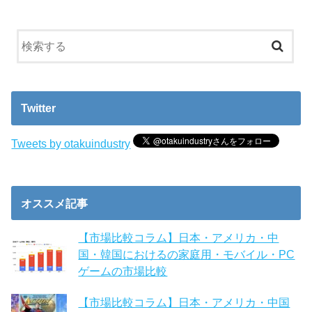
Twitter
Tweets by otakuindustry
オススメ記事
【市場比較コラム】日本・アメリカ・中
国・韓国におけるの家庭用・モバイル・PC
ゲームの市場比較
【市場比較コラム】日本・アメリカ・中国