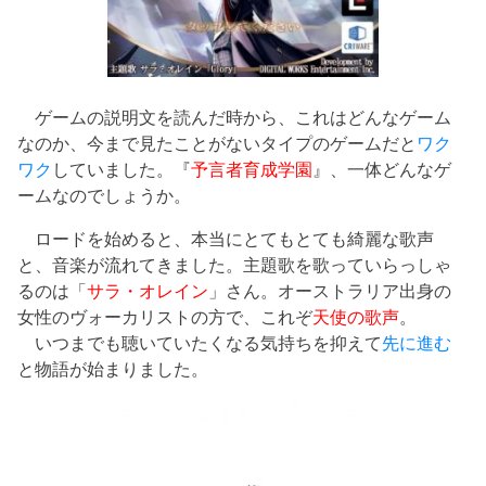
ゲームの説明文を読んだ時から、これはどんなゲーム
なのか、今まで見たことがないタイプのゲームだと
ワク
ワク
していました。『
予言者育成学園
』、一体どんなゲ
ームなのでしょうか。
ロードを始めると、本当にとてもとても綺麗な歌声
と、音楽が流れてきました。主題歌を歌っていらっしゃ
るのは「
サラ・オレイン
」さん。オーストラリア出身の
女性のヴォーカリストの方で、これぞ
天使の歌声
。
いつまでも聴いていたくなる気持ちを抑えて
先に進む
と物語が始まりました。