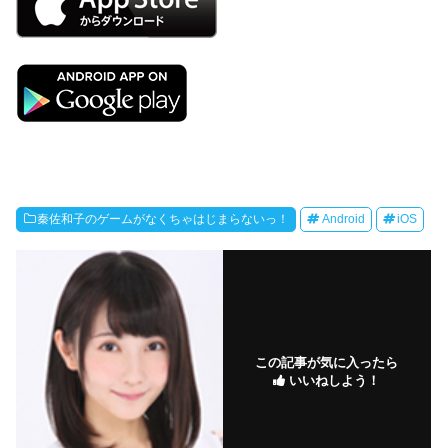
秦佐和子のゲームがなくちゃはじまらないっ！
Android
iOS
この記事が気に入ったら
いいねしよう！