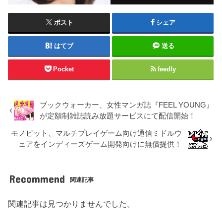
ポスト
シェア
はてブ
送る
Pocket
feedly
ブックウォーカー、女性マンガ誌『FEEL YOUNG』
が定額制雑誌読み放題サービスにて配信開始！
モノビット、マルチプレイゲーム向け通信ミドルウ
ェアをインディーズゲーム開発向けに無償提供！
Recommend
関連記事
関連記事は見つかりませんでした。