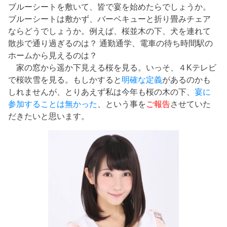
ブルーシートを敷いて、皆で宴を始めたらでしょうか。
ブルーシートは敷かず、バーベキューと折り畳みチェア
ならどうでしょうか。例えば、桜並木の下、犬を連れて
散歩で通り過ぎるのは？ 通勤通学、電車の待ち時間駅の
ホームから見えるのは？
家の窓から遥か下見える桜を見る。いっそ、４Kテレビ
で桜吹雪を見る。もしかすると
明確な定義
があるのかも
しれませんが、とりあえず私は今年も桜の木の下、
宴に
参加することは無かった
、という事を
ご報告
させていた
だきたいと思います。