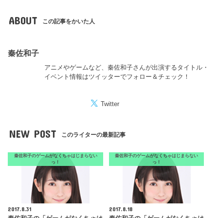
ABOUT
この記事をかいた人
秦佐和子
アニメやゲームなど、秦佐和子さんが出演するタイトル・
イベント情報はツイッターでフォロー＆チェック！
Twitter
NEW POST
このライターの最新記事
秦佐和子のゲームがなくちゃはじまらない
秦佐和子のゲームがなくちゃはじまらない
っ！
っ！
2017.8.31
2017.8.18