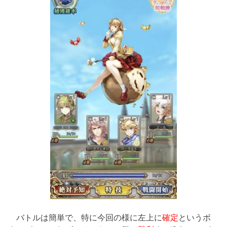
バトルは簡単で、特に今回の様に左上に
確定
というボ