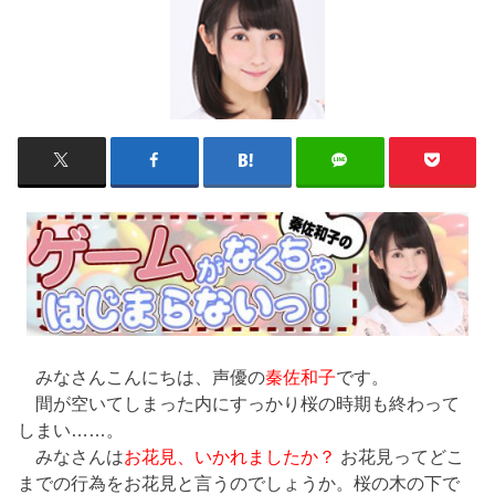
みなさんこんにちは、声優の
秦佐和子
です。
間が空いてしまった内にすっかり桜の時期も終わって
しまい……。
みなさんは
お花見、いかれましたか？
お花見ってどこ
までの行為をお花見と言うのでしょうか。桜の木の下で