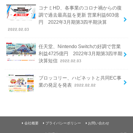
コナミHD、各事業のコロナ禍からの復
調で過去最高益を更新 営業利益603億
円 2022年3月期第3四半期決算
2022.02.03
任天堂、Nintendo Switchの好調で営業
利益4725億円 2022年3月期第3四半期
決算短信
2022.02.03
ブロッコリー、ハピネットと共同EC事
業の発足を発表
2022.02.02
会社概要
プライバシーポリシー
お問い合わせ