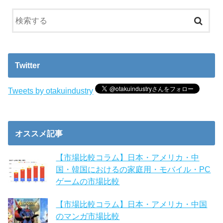
Twitter
Tweets by otakuindustry
オススメ記事
【市場比較コラム】日本・アメリカ・中
国・韓国におけるの家庭用・モバイル・PC
ゲームの市場比較
【市場比較コラム】日本・アメリカ・中国
のマンガ市場比較