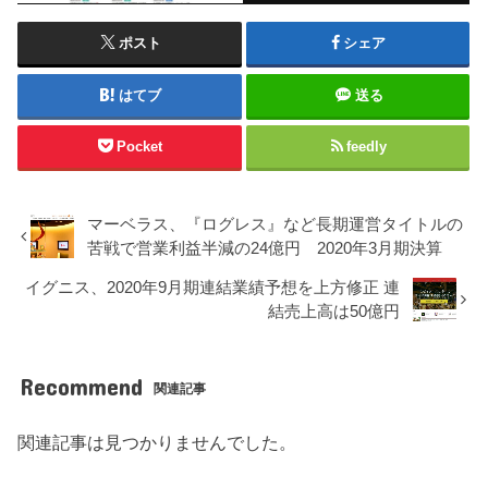
ポスト
シェア
はてブ
送る
Pocket
feedly
マーベラス、『ログレス』など長期運営タイトルの
苦戦で営業利益半減の24億円 2020年3月期決算
イグニス、2020年9月期連結業績予想を上方修正 連
結売上高は50億円
Recommend
関連記事
関連記事は見つかりませんでした。