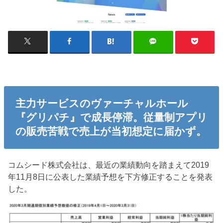
主力サービスのヴァーチャルホール
『グリパチ』で成長停滞。従量制アプリ
の販売苦戦で売上が当初想定に届かず。
コムシード株式会社は、最近の業績動向を踏まえて2019
年11月8日に公表した業績予想を下方修正することを発表
した。