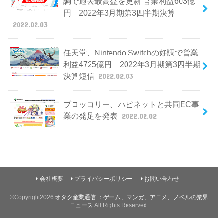
調で過去最高益を更新 営業利益603億
円 2022年3月期第3四半期決算
2022.02.03
任天堂、Nintendo Switchの好調で営業
利益4725億円 2022年3月期第3四半期
決算短信
2022.02.03
ブロッコリー、ハピネットと共同EC事
業の発足を発表
2022.02.02
会社概要
プライバシーポリシー
お問い合わせ
©Copyright2026
オタク産業通信 ：ゲーム、マンガ、アニメ、ノベルの業界
ニュース
.All Rights Reserved.