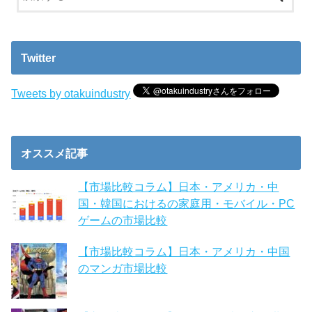
Twitter
Tweets by otakuindustry
オススメ記事
【市場比較コラム】日本・アメリカ・中
国・韓国におけるの家庭用・モバイル・PC
ゲームの市場比較
【市場比較コラム】日本・アメリカ・中国
のマンガ市場比較