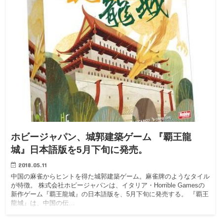
ホビージャパン、城郭建築ゲーム 『覇王龍
城』日本語版を5月下旬に発売。
2018.05.11
中国の麻雀からヒントを得た城郭建築ゲーム。麻雀牌のようなタイル
が特徴。 株式会社ホビージャパンは、イタリア・Horrible Gamesの
新作ゲーム『覇王龍城』の日本語版を、5月下旬に発売する。 『覇王
龍城』は、中国の伝…