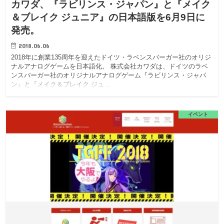
カワダ、『ラビリンス・ジャパン』と『メイク
＆ブレイク ジュニア』の日本語版を6月9日に
発売。
2018.06.06
2018年に創業135周年を迎えたドイツ・ラベンスバーガー社のオリジ
ナルアナログゲームを日本語化。 株式会社カワダは、ドイツのラベ
ンスバーガー社のオリジナルアナログゲーム『ラビリンス・ジャパ
ン』と『メイク＆ブレイク ジュ…
イベント