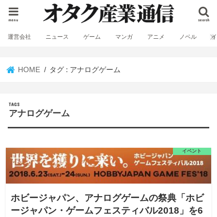
menu
search
運営会社
ニュース
ゲーム
マンガ
アニメ
ノベル
HOME
タグ : アナログゲーム
アナログゲーム
イベント
ホビージャパン、アナログゲームの祭典「ホビ
ージャパン・ゲームフェスティバル2018」を6