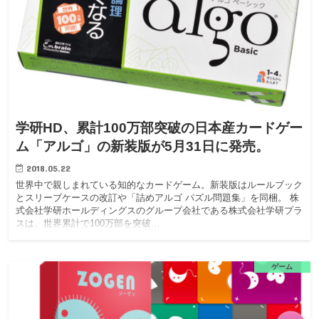
学研HD、累計100万部突破の日本産カードゲー
ム「アルゴ」の新装版が5月31日に発売。
2018.05.22
世界中で親しまれている知的なカードゲーム。新装版はルールブック
とスリーブケースの改訂や「詰めアルゴ パズル問題集」を同梱。 株
式会社学研ホールディングスのグループ会社である株式会社学研プラ
スは、世界累計で100万部を突破…
ゲーム