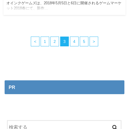
オインクゲームズは、2018年5月5日と6日に開催されるゲームマーケ
ット2018春にて、新作…
<
1
2
3
4
5
>
PR