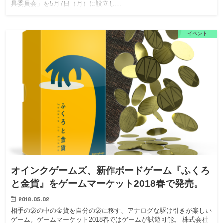
具委員会」を5月7日（月）に設立し…
イベント
オインクゲームズ、新作ボードゲーム『ふくろ
と金貨』をゲームマーケット2018春で発売。
2018.05.02
相手の袋の中の金貨を自分の袋に移す、アナログな駆け引きが楽しい
ゲーム。ゲームマーケット2018春ではゲームが試遊可能。 株式会社