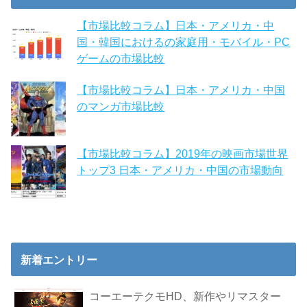
【市場比較コラム】日本・アメリカ・中
国・韓国におけるの家庭用・モバイル・PC
ゲームの市場比較
【市場比較コラム】日本・アメリカ・中国
のマンガ市場比較
【市場比較コラム】2019年の映画市場世界
トップ3 日本・アメリカ・中国の市場動向
新着エントリー
コーエーテクモHD、新作やリマスター