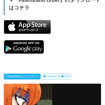
▼『Fate/Grand Order』のダウンロード
はコチラ
Fate/GOまんがリプレイ
Android
iOS