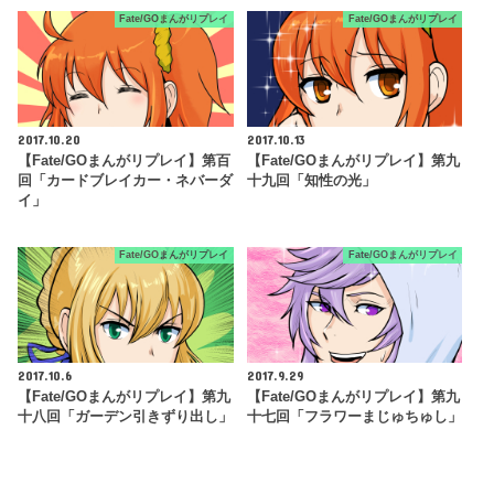
Fate/GOまんがリプレイ
Fate/GOまんがリプレイ
2017.10.20
2017.10.13
【Fate/GOまんがリプレイ】第百
【Fate/GOまんがリプレイ】第九
回「カードブレイカー・ネバーダ
十九回「知性の光」
イ」
Fate/GOまんがリプレイ
Fate/GOまんがリプレイ
2017.10.6
2017.9.29
【Fate/GOまんがリプレイ】第九
【Fate/GOまんがリプレイ】第九
十八回「ガーデン引きずり出し」
十七回「フラワーまじゅちゅし」