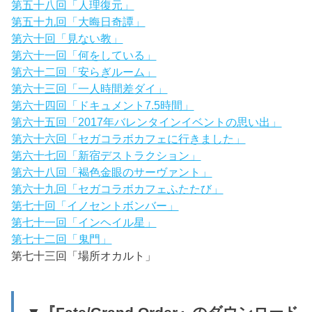
第五十八回「人理復元」
第五十九回「大晦日奇譚」
第六十回「見ない教」
第六十一回「何をしている」
第六十二回「安らぎルーム」
第六十三回「一人時間差ダイ」
第六十四回「ドキュメント7.5時間」
第六十五回「2017年バレンタインイベントの思い出」
第六十六回「セガコラボカフェに行きました」
第六十七回「新宿デストラクション」
第六十八回「褐色金眼のサーヴァント」
第六十九回「セガコラボカフェふたたび」
第七十回「イノセントボンバー」
第七十一回「インヘイル星」
第七十二回「鬼門」
第七十三回「場所オカルト」