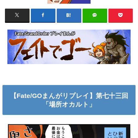
【Fate/GOまんがリプレイ】第七十三回
「場所オカルト」