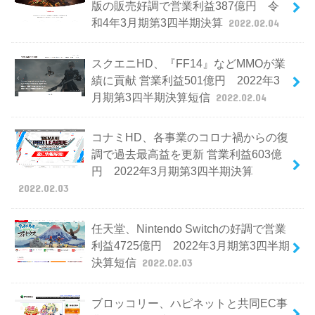
版の販売好調で営業利益387億円 令
和4年3月期第3四半期決算
2022.02.04
スクエニHD、『FF14』などMMOが業
績に貢献 営業利益501億円 2022年3
月期第3四半期決算短信
2022.02.04
コナミHD、各事業のコロナ禍からの復
調で過去最高益を更新 営業利益603億
円 2022年3月期第3四半期決算
2022.02.03
任天堂、Nintendo Switchの好調で営業
利益4725億円 2022年3月期第3四半期
決算短信
2022.02.03
ブロッコリー、ハピネットと共同EC事