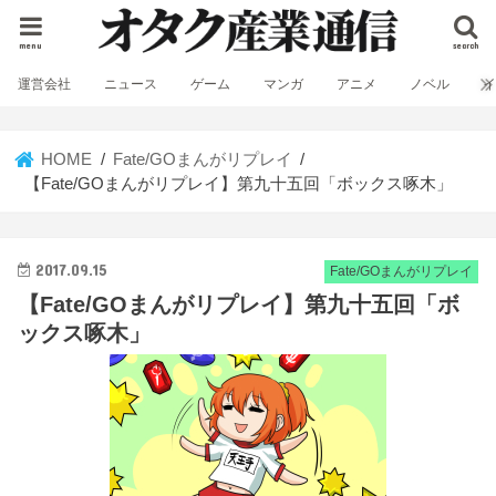
menu
search
運営会社
ニュース
ゲーム
マンガ
アニメ
ノベル
HOME
Fate/GOまんがリプレイ
【Fate/GOまんがリプレイ】第九十五回「ボックス啄木」
2017.09.15
Fate/GOまんがリプレイ
【Fate/GOまんがリプレイ】第九十五回「ボ
ックス啄木」