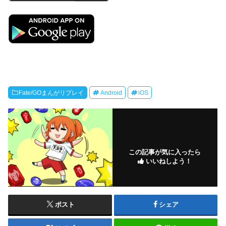
Fate/GOまんがリプレイ
Android
iOS
この記事が気に入ったら
いいねしよう！
ポスト
シェア