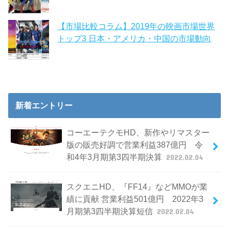
【市場比較コラム】2019年の映画市場世界
トップ3 日本・アメリカ・中国の市場動向
新着エントリー
コーエーテクモHD、新作やリマスター
版の販売好調で営業利益387億円 令
和4年3月期第3四半期決算
2022.02.04
スクエニHD、『FF14』などMMOが業
績に貢献 営業利益501億円 2022年3
月期第3四半期決算短信
2022.02.04