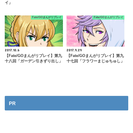
イ」
Fate/GOまんがリプレイ
Fate/GOまんがリプレイ
2017.10.6
2017.9.29
【Fate/GOまんがリプレイ】第九
【Fate/GOまんがリプレイ】第九
十八回「ガーデン引きずり出し」
十七回「フラワーまじゅちゅし」
PR