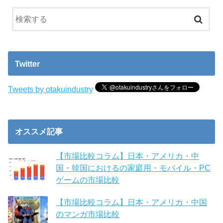
Twitter
Tweets by otakuindustry
オススメ記事
【市場比較コラム】日本・アメリカ・中
国・韓国におけるの家庭用・モバイル・PC
ゲームの市場比較
【市場比較コラム】日本・アメリカ・中国
のマンガ市場比較