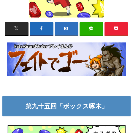
第九十五回「ボックス啄木」