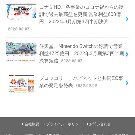
コナミHD、各事業のコロナ禍からの復
調で過去最高益を更新 営業利益603億
円 2022年3月期第3四半期決算
2022.02.03
任天堂、Nintendo Switchの好調で営業
利益4725億円 2022年3月期第3四半期
決算短信
2022.02.03
ブロッコリー、ハピネットと共同EC事
業の発足を発表
2022.02.02
会社概要
プライバシーポリシー
お問い合わせ