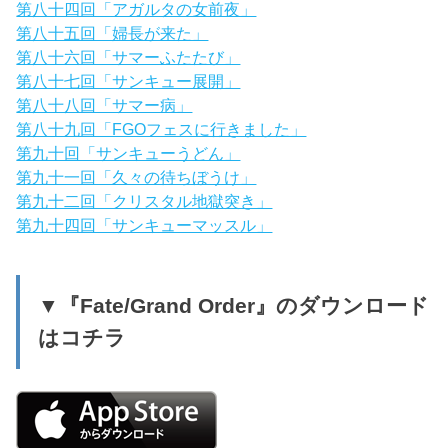
第八十四回「アガルタの女前夜」
第八十五回「婦長が来た」
第八十六回「サマーふたたび」
第八十七回「サンキュー展開」
第八十八回「サマー病」
第八十九回「FGOフェスに行きました」
第九十回「サンキューうどん」
第九十一回「久々の待ちぼうけ」
第九十二回「クリスタル地獄突き」
第九十四回「サンキューマッスル」
▼『Fate/Grand Order』のダウンロード
はコチラ