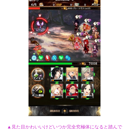
▲見た目かわいいけどいつか完全究極体になると踏んで