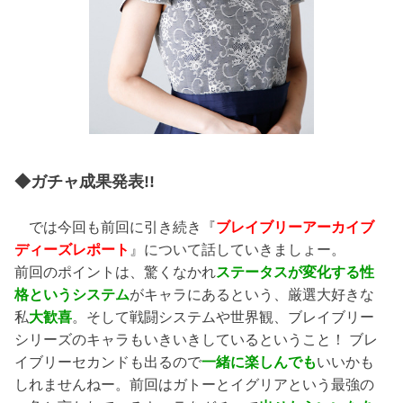
◆ガチャ成果発表!!
では今回も前回に引き続き『
ブレイブリーアーカイブ
ディーズレポート
』について話していきましょー。
前回のポイントは、驚くなかれ
ステータスが変化する性
格というシステム
がキャラにあるという、厳選大好きな
私
大歓喜
。そして戦闘システムや世界観、ブレイブリー
シリーズのキャラもいきいきしているということ！ ブレ
イブリーセカンドも出るので
一緒に楽しんでも
いいかも
しれませんねー。前回はガトーとイグリアという最強の