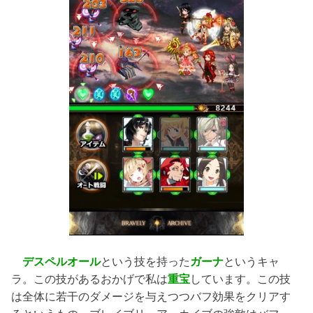
デスペルオール
という技を持った
ガーナ
というキャ
ラ。この技があるおかげで私は
重宝
しています。この技
は全体に若干のダメージを与えつつバフ効果をクリアす