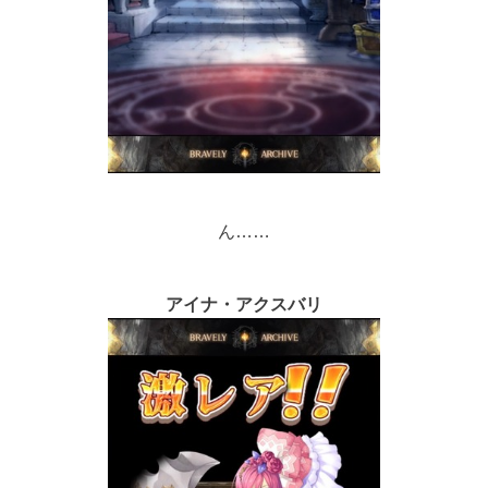
ん……
アイナ・アクスバリ