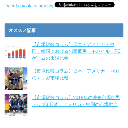
Tweets by otakuindustry
オススメ記事
【市場比較コラム】日本・アメリカ・中
国・韓国におけるの家庭用・モバイル・PC
ゲームの市場比較
【市場比較コラム】日本・アメリカ・中国
のマンガ市場比較
【市場比較コラム】2019年の映画市場世界
トップ3 日本・アメリカ・中国の市場動向