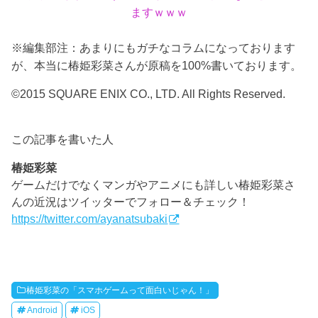
ますｗｗｗ
※編集部注：あまりにもガチなコラムになっております
が、本当に椿姫彩菜さんが原稿を100%書いております。
©
2015 SQUARE ENIX CO., LTD. All Rights Reserved.
この記事を書いた人
椿姫彩菜
ゲームだけでなくマンガやアニメにも詳しい椿姫彩菜さ
んの近況はツイッターでフォロー＆チェック！
https://twitter.com/ayanatsubaki
椿姫彩菜の「スマホゲームって面白いじゃん！」
Android
iOS