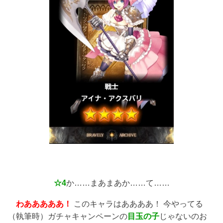
☆4
か……まあまあか……て……
わあああああ！
このキャラはああああ！ 今やってる
（執筆時）ガチャキャンペーンの
目玉の子
じゃないのお