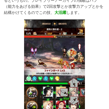
るというもの。ブレイブリーアーカイブの強敵はバフ
（能力をあげる効果）で2回攻撃とか攻撃力アップとかを
結構かけてくるのでこの技、
大活躍
します。