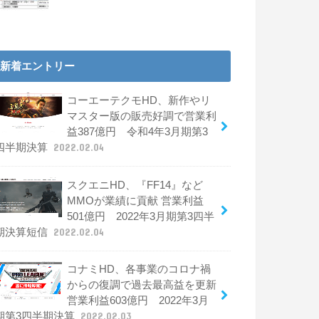
新着エントリー
コーエーテクモHD、新作やリ
マスター版の販売好調で営業利
益387億円 令和4年3月期第3
四半期決算
2022.02.04
スクエニHD、『FF14』など
MMOが業績に貢献 営業利益
501億円 2022年3月期第3四半
期決算短信
2022.02.04
コナミHD、各事業のコロナ禍
からの復調で過去最高益を更新
営業利益603億円 2022年3月
期第3四半期決算
2022.02.03