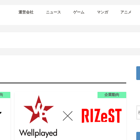
運営会社
ニュース
ゲーム
マンガ
アニメ
向
企業動向