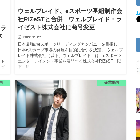
ウェルプレイド、eスポーツ番組制作会
T
社RIZeSTと合併 ウェルプレイド・ラ
イゼスト株式会社に商号変更
・ラ
ス
2020.11.27
日本最強のeスポーツリーディングカンパニーを目指し、
日本eスポーツ市場の発展を目的に合併を決定。 ウェルプ
レイド株式会社（以下、ウェルプレイド）は、eスポーツ
e
エンターテイメント事業を展開する株式会社RIZeST（以
イゼ
下、R…
）
向
企業動向