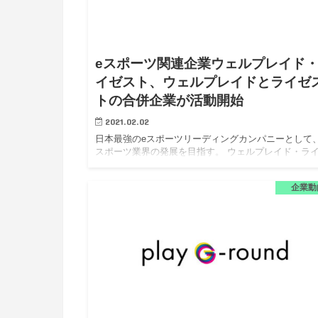
eスポーツ関連企業ウェルプレイド
イゼスト、ウェルプレイドとライゼ
トの合併企業が活動開始
2021.02.02
日本最強のeスポーツリーディングカンパニーとして、
スポーツ業界の発展を目指す。 ウェルプレイド・ラ
スト株式会社（以下、ウェルプレイド・ライゼスト）
は、ウェルプレイド株式会社（以下、ウェルプレイド
企業動
と株式会社RIZe…