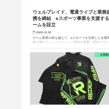
ウェルプレイド、電通ライブと業務
携を締結 eスポーツ事業を支援す
ームを設立
2020.10.30
ゲーム業界の枠を越えて、eスポーツを活用した企業
個人間のコミュニケーション手段を提案。PRやブラ
ィング活動なども支援。 ウェルプレイド株式会社（
下、ウェルプレイド）は、株式会社電通ライブ（以下
企業動
電通ライブ）と業…