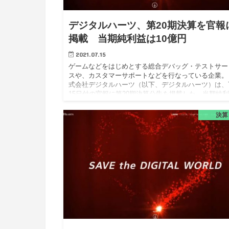
デジタルハーツ、第20期決算を官報
掲載 当期純利益は10億円
2021.07.15
ゲームなどをはじめとする総合デバッグ・テストサー
スや、カスタマーサポートなどを行なっている企業。
式会社デジタルハーツ（以下、デジタルハーツ）は、
15日付の官報に第20期決算公告を掲載した。当期純
は10億32…
決算