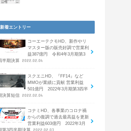
新着エントリー
コーエーテクモHD、新作やリ
マスター版の販売好調で営業利
益387億円 令和4年3月期第3
四半期決算
2022.02.04
スクエニHD、『FF14』など
MMOが業績に貢献 営業利益
501億円 2022年3月期第3四半
期決算短信
2022.02.04
コナミHD、各事業のコロナ禍
からの復調で過去最高益を更新
営業利益603億円 2022年3月
期第3四半期決算
2022.02.03