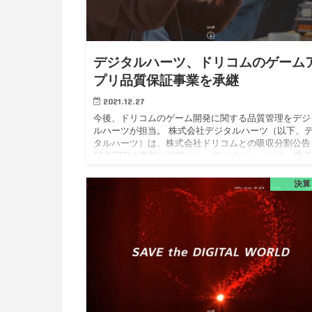
デジタルハーツ、ドリコムのゲーム
プリ品質保証事業を承継
2021.12.27
今後、ドリコムのゲーム開発に関する品質管理をデジ
ルハーツが担当。 株式会社デジタルハーツ（以下、
タルハーツ）は、株式会社ドリコムとの吸収分割公告
12月27日の官報に掲載した。デジタルハーツは、吸
割により株式会…
決算