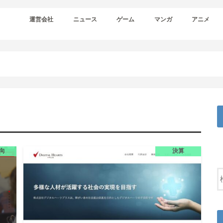
運営会社
ニュース
ゲーム
マンガ
アニメ
向
決算