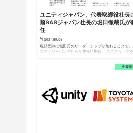
ユニティジャパン、代表取締役社長
前SASジャパン社長の堀田徹哉氏が
任
2021.05.06
現経営陣に堀田氏のリーダーシップが加わることで、
ニティジャパンの新たな成長に期待。 ユニティ・テ
ロジーズ・ジャパン株式会社（以下、ユニティジャパ
ン）は、前SAS Institute Japan代表取締役社長、兼日
企業動
本…