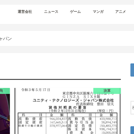
運営会社
ニュース
ゲーム
マンガ
アニメ
ャパン
向
決算