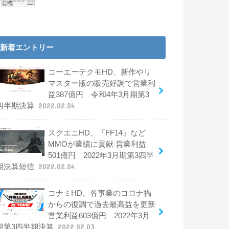
新着エントリー
コーエーテクモHD、新作やリ
マスター版の販売好調で営業利
益387億円 令和4年3月期第3
四半期決算
2022.02.04
スクエニHD、『FF14』など
MMOが業績に貢献 営業利益
501億円 2022年3月期第3四半
期決算短信
2022.02.04
コナミHD、各事業のコロナ禍
からの復調で過去最高益を更新
営業利益603億円 2022年3月
期第3四半期決算
2022.02.03