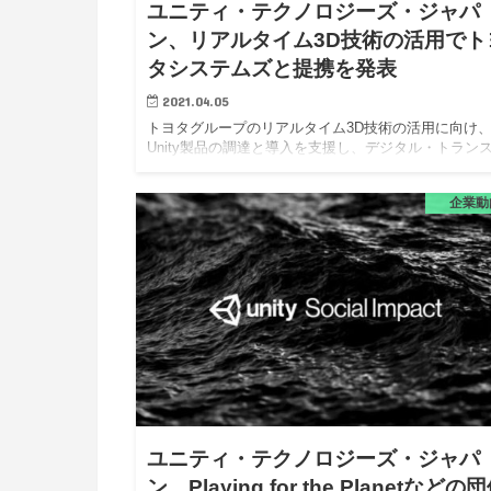
ユニティ・テクノロジーズ・ジャパ
ン、リアルタイム3D技術の活用でト
タシステムズと提携を発表
2021.04.05
トヨタグループのリアルタイム3D技術の活用に向け
Unity製品の調達と導入を支援し、デジタル・トラン
ォーメーションを推進。 ユニティ・テクノロジーズ
ャパン株式会社は、株式会社トヨタシステムズとパー
企業動
ナーシップを…
ユニティ・テクノロジーズ・ジャパ
ン、Playing for the Planetなどの