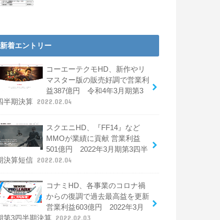
新着エントリー
コーエーテクモHD、新作やリ
マスター版の販売好調で営業利
益387億円 令和4年3月期第3
四半期決算
2022.02.04
スクエニHD、『FF14』など
MMOが業績に貢献 営業利益
501億円 2022年3月期第3四半
期決算短信
2022.02.04
コナミHD、各事業のコロナ禍
からの復調で過去最高益を更新
営業利益603億円 2022年3月
期第3四半期決算
2022.02.03