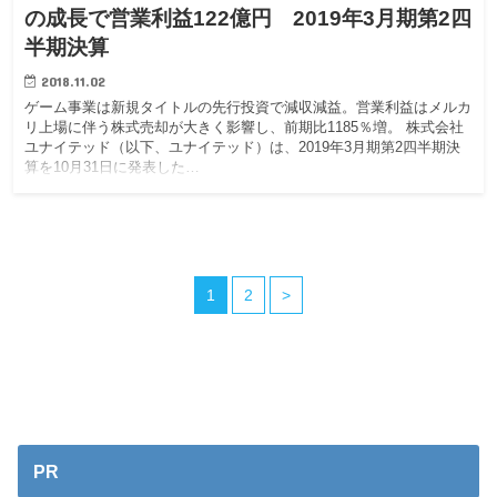
の成長で営業利益122億円 2019年3月期第2四
半期決算
2018.11.02
ゲーム事業は新規タイトルの先行投資で減収減益。営業利益はメルカ
リ上場に伴う株式売却が大きく影響し、前期比1185％増。 株式会社
ユナイテッド（以下、ユナイテッド）は、2019年3月期第2四半期決
算を10月31日に発表した…
1
2
>
PR