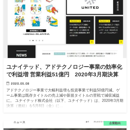
ユナイテッド、アドテクノロジー事業の効率化
で利益増 営業利益51億円 2020年3月期決算
2020.05.08
アドテクノロジー事業で大幅利益増も投資事業で利益50億円減。ゲ
ーム事業は既存タイトルの売上減や新規タイトルの苦戦で減収減益
に。 ユナイテッド株式会社（以下、ユナイテッド）は、2020年3月期
決算（連結）を5月8日（金）に…
企業動向