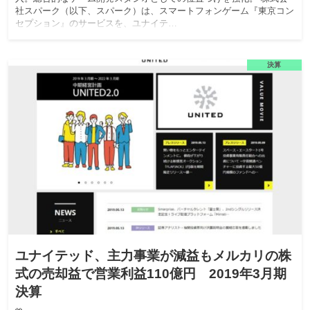
社スパーク（以下、スパーク）は、スマートフォンゲーム『東京コン
セプション』のサービスを、ユナイテ…
決算
ユナイテッド、主力事業が減益もメルカリの株
式の売却益で営業利益110億円 2019年3月期
決算