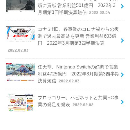
績に貢献 営業利益501億円 2022年3
月期第3四半期決算短信
2022.02.04
コナミHD、各事業のコロナ禍からの復
調で過去最高益を更新 営業利益603億
円 2022年3月期第3四半期決算
2022.02.03
任天堂、Nintendo Switchの好調で営業
利益4725億円 2022年3月期第3四半期
決算短信
2022.02.03
ブロッコリー、ハピネットと共同EC事
業の発足を発表
2022.02.02