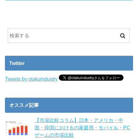
Twitter
Tweets by otakuindustry
オススメ記事
【市場比較コラム】日本・アメリカ・中
国・韓国におけるの家庭用・モバイル・PC
ゲームの市場比較