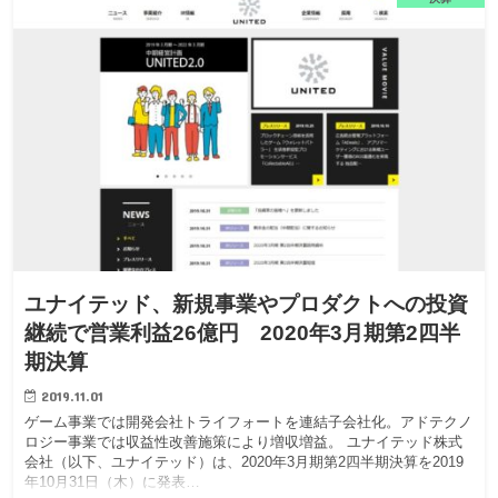
ユナイテッド、新規事業やプロダクトへの投資
継続で営業利益26億円 2020年3月期第2四半
期決算
2019.11.01
ゲーム事業では開発会社トライフォートを連結子会社化。アドテクノ
ロジー事業では収益性改善施策により増収増益。 ユナイテッド株式
会社（以下、ユナイテッド）は、2020年3月期第2四半期決算を2019
年10月31日（木）に発表…