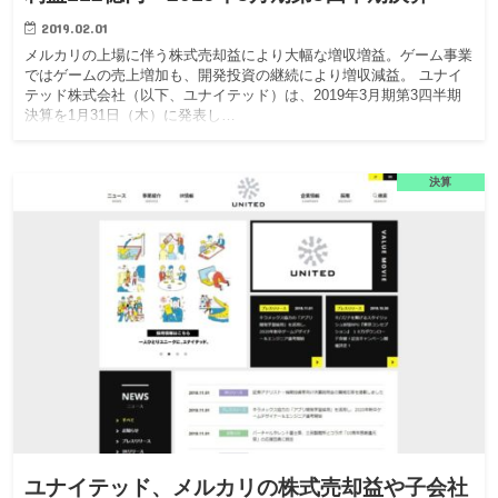
2019.02.01
メルカリの上場に伴う株式売却益により大幅な増収増益。ゲーム事業
ではゲームの売上増加も、開発投資の継続により増収減益。 ユナイ
テッド株式会社（以下、ユナイテッド）は、2019年3月期第3四半期
決算を1月31日（木）に発表し…
決算
ユナイテッド、メルカリの株式売却益や子会社