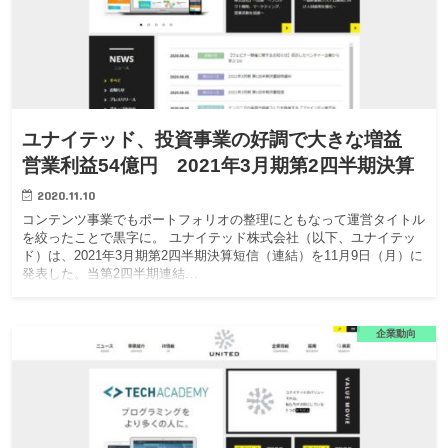
ユナイテッド、投資事業の好調で大きな増益
営業利益54億円 2021年3月期第2四半期決算
2020.11.10
コンテンツ事業でもポートフォリオの整理にともなって運営タイトル
を絞ったことで黒字に。 ユナイテッド株式会社（以下、ユナイテッ
ド）は、2021年3月期第2四半期決算短信（連結）を11月9日（月）に
発表した。当第2四半期連結…
企業動向