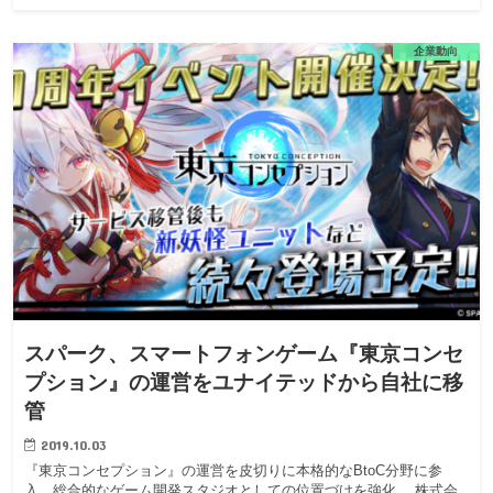
企業動向
スパーク、スマートフォンゲーム『東京コンセ
プション』の運営をユナイテッドから自社に移
管
2019.10.03
『東京コンセプション』の運営を皮切りに本格的なBtoC分野に参
入。総合的なゲーム開発スタジオとしての位置づけを強化。 株式会