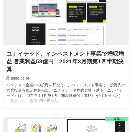
ユナイテッド、インベストメント事業で増収増
益 営業利益53億円 2021年3月期第1四半期決
算
2020.08.06
ベンチャー企業への投資を行なうインベストメント事業で、投資先の
営業投資有価証券を売却。 ユナイテッド株式会社（以下、ユナイテ
ッド）は、2021年3月期第1四半期決算短信（連結）を8月5日（水）
に発表した。当第1四半期連結…
決算