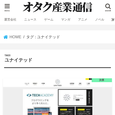
menu
search
運営会社
ニュース
ゲーム
マンガ
アニメ
ノベル
HOME
タグ : ユナイテッド
ユナイテッド
決算