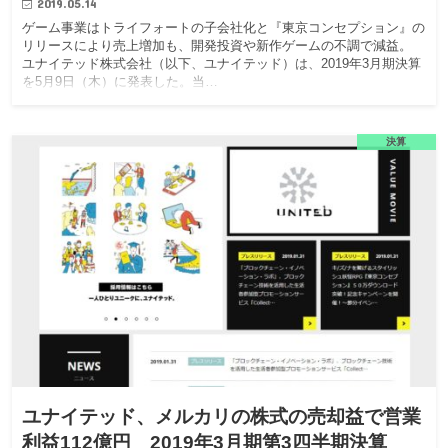
2019.05.14
ゲーム事業はトライフォートの子会社化と『東京コンセプション』の
リリースにより売上増加も、開発投資や新作ゲームの不調で減益。
ユナイテッド株式会社（以下、ユナイテッド）は、2019年3月期決算
を5月9日（木）に発表した。当…
決算
ユナイテッド、メルカリの株式の売却益で営業
利益112億円 2019年3月期第3四半期決算